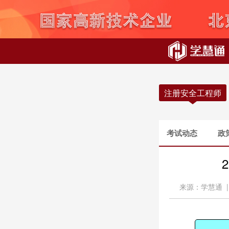
注册安全工程师
考试动态
政
来源：学慧通 