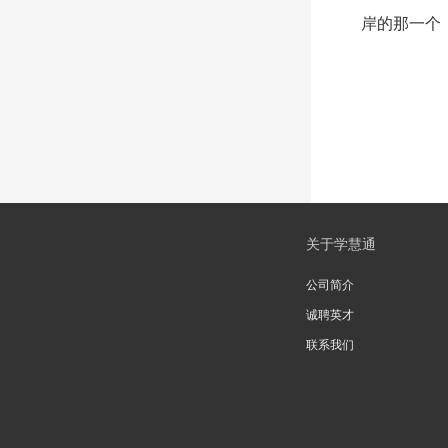
岸的那一个
关于学慧通
公司简介
诚聘英才
联系我们