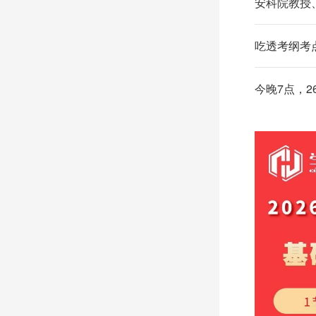
安科院教授
吃透考纲考
今晚7点，