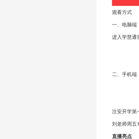
观看方式
一、电脑端
进入学慧通官网（h
二、手机端
注安开学第一
刘老师周五1
直播亮点