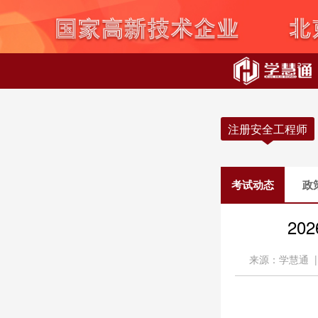
注册安全工程师
考试动态
政
2
来源：学慧通 