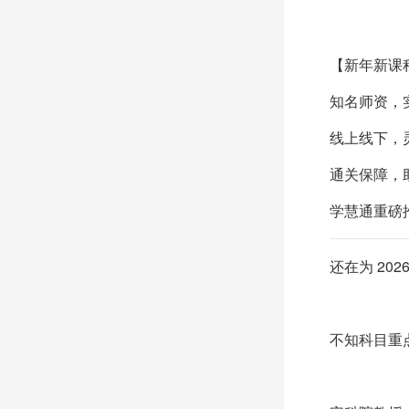
【新年新课
知名师资，
线上线下，
通关保障，
学慧通重磅
还在为 20
不知科目重