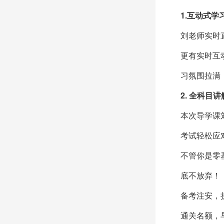
1.互动式学
刘老师实时
更有实时互
习氛围拉满
2. 全科目
本次导学课
考试轻松应
不管你是零
底不放弃！
备考注安，
通关名额，