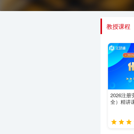
教授课程
2026注
全）精讲