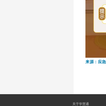
来源：应
关于学慧通
公司简介
诚聘英才