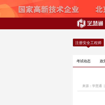
注册安全工程师
考试动态
政
来源：学慧通 