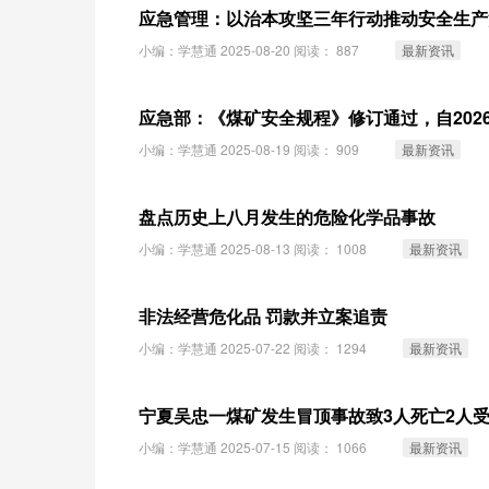
应急管理：以治本攻坚三年行动推动安全生产
小编：学慧通 2025-08-20 阅读：
887
最新资讯
应急部：《煤矿安全规程》修订通过，自202
小编：学慧通 2025-08-19 阅读：
909
最新资讯
盘点历史上八月发生的危险化学品事故
小编：学慧通 2025-08-13 阅读：
1008
最新资讯
非法经营危化品 罚款并立案追责
小编：学慧通 2025-07-22 阅读：
1294
最新资讯
宁夏吴忠一煤矿发生冒顶事故致3人死亡2人
小编：学慧通 2025-07-15 阅读：
1066
最新资讯