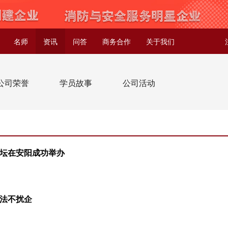
名师
资讯
问答
商务合作
关于我们
公司荣誉
学员故事
公司活动
坛在安阳成功举办
法不扰企