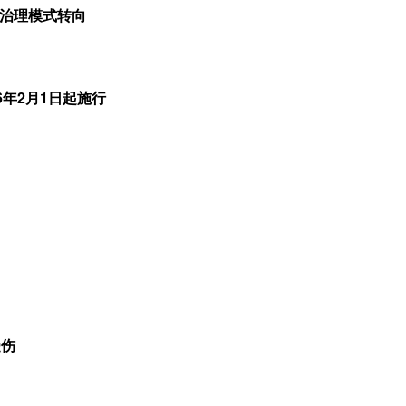
治理模式转向
6年2月1日起施行
受伤