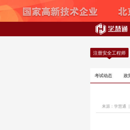
注册安全工程师
考试动态
政
来源：学慧通 