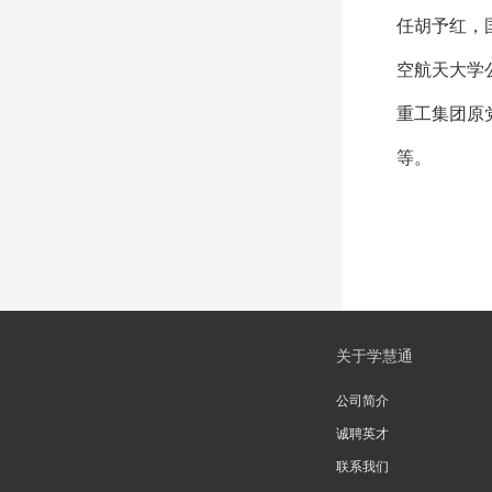
任胡予红，
空航天大学
重工集团原
等。
关于学慧通
公司简介
诚聘英才
联系我们