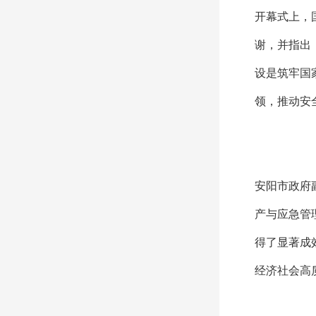
开幕式上，
谢，并指出
设是筑牢国
领，推动安
安阳市政府
产与应急管
得了显著成
经济社会高