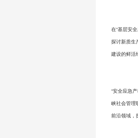
在“基层安
探讨新质生
建设的鲜活
“安全应急
峡社会管理
前沿领域，