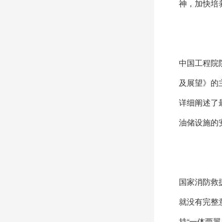
神，加快培
中国工程院
及展望》的
详细阐述了
油储设施的
国家消防救
就没有完整
持“一体两