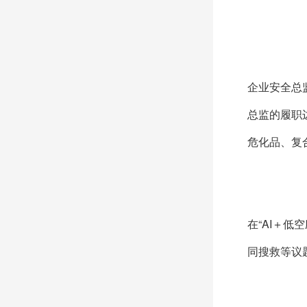
企业安全总
总监的履职
危化品、复
在“AI＋低
同搜救等议