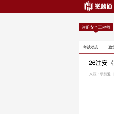
注册安全工程师
考试动态
政
26注安
来源：学慧通 