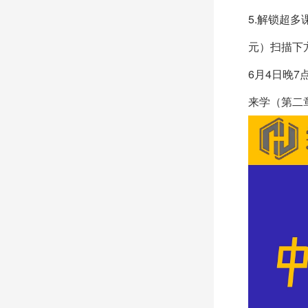
5.解锁超
元）扫描下
6月4日晚
来学（第二