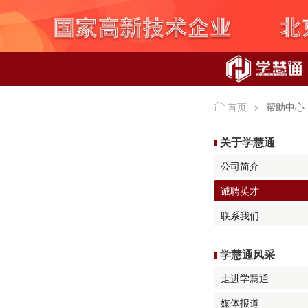
首页
>
帮助中心
关于学慧通
公司简介
诚聘英才
联系我们
学慧通风采
走进学慧通
媒体报道