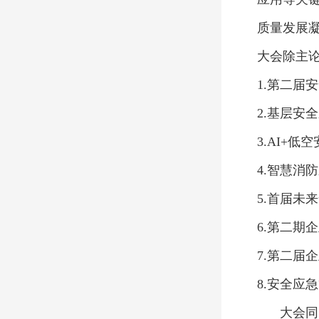
质量发展
大会除主论
1.第二届
2.基层安
3.AI+
4.智慧消
5.首届未
6.第二期
7.第二届
8.安全应
大会同