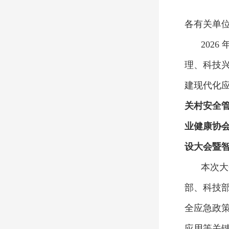
各有关单
202
理、科技
建现代化
关村安全
业健康协
设大会暨
本次大
部、科技
全应急政
应用等关