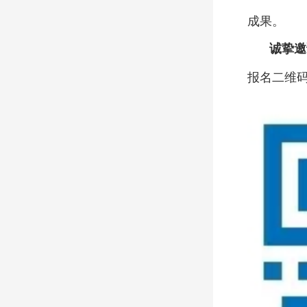
成果。
诚挚邀
报名二维