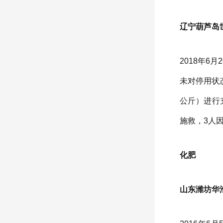
辽宁葫芦岛世
2018年
未对停用状
公斤）进行
施救，3人
化肥
山东潍坊华浩