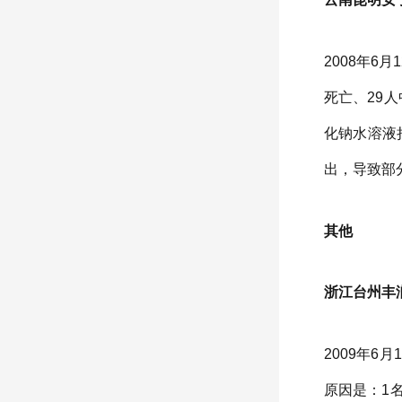
2008年
死亡、29
化钠水溶液
出，导致部
其他
浙江台州丰润
2009年
原因是：1