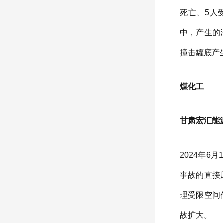
死亡、5人
中，产生的
撞击罐底产
煤化工
甘肃宏汇能源
2024年
事故的直接
理受限空间
故扩大。