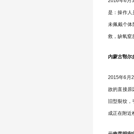
2016年
是：操作人
未佩戴个体
救，缺氧窒
内蒙古鄂尔多
2015年
故的直接原
旧型裂纹，
成正在附近
云南昆明安宁