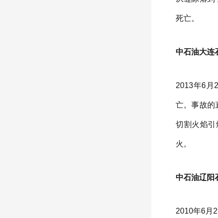
死亡。
中石油大连石
2013年
亡。事故的
切割火焰引
火。
中石油辽阳石
2010年