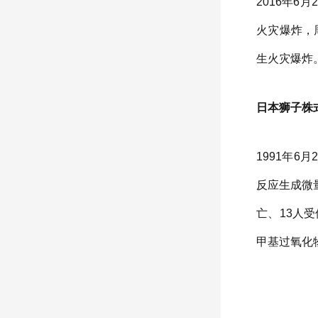
2016年
火灾爆炸，
生火灾爆炸
日本狮子株式
1991年
反应生成微
亡、13人
甲基过氧化