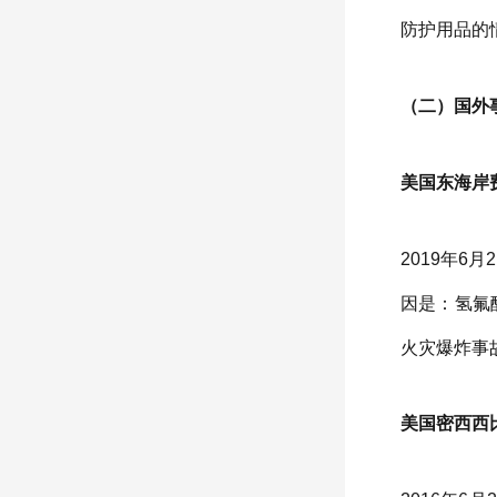
防护用品的
（二）国外
美国东海岸费
2019年
因是：氢氟
火灾爆炸事
美国密西西比