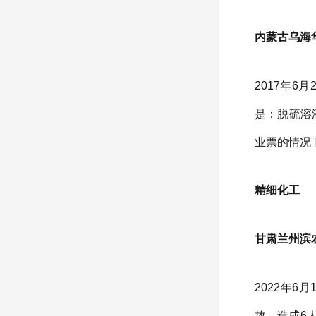
内蒙古乌海华
2017年
是：脱硫溶
业票的情况
精细化工
甘肃兰州滨农
2022年
故，造成6