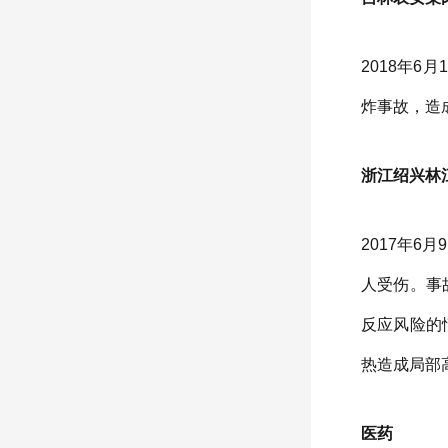
2018年
炸事故，造
浙江绍兴林江
2017年
人受伤。事
反应风险的
热造成局部
医药