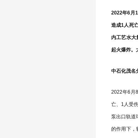
2022年
造成1人死
内工艺水大
起火爆炸。
中石化茂名分
2022年
亡、1人受
泵出口轨道
的作用下，