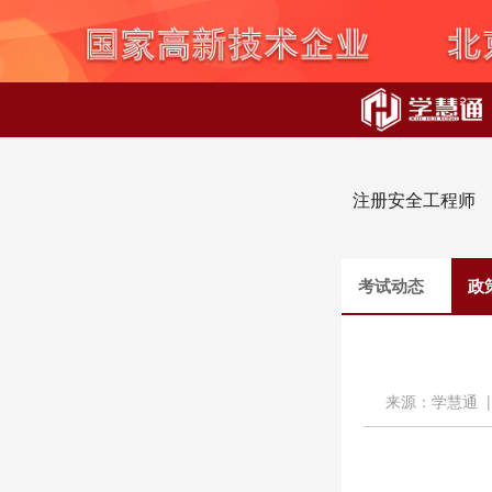
注册安全工程师
考试动态
政
来源：学慧通 