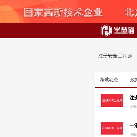
注册安全工程师
考试动态
政
注
小编
一
小编